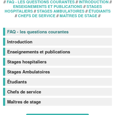
//
FAQ - LES QUESTIONS COURANTES
//
INTRODUCTION
//
ENSEIGNEMENTS ET PUBLICATIONS
//
STAGES
HOSPITALIERS
//
STAGES AMBULATOIRES
//
ÉTUDIANTS
//
CHEFS DE SERVICE
//
MAÎTRES DE STAGE
//
FAQ - les questions courantes
Introduction
Enseignements et publications
Stages hospitaliers
Stages Ambulatoires
Étudiants
Chefs de service
Maîtres de stage