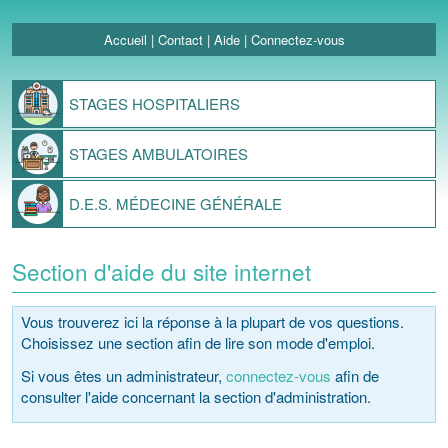
Accueil
|
Contact
|
Aide
|
Connectez-vous
STAGES
HOSPITALIERS
STAGES
AMBULATOIRES
D.E.S.
MÉDECINE GÉNÉRALE
Section d'aide du site internet
Vous trouverez ici la réponse à la plupart de vos questions.
Choisissez une section afin de lire son mode d'emploi.
Si vous êtes un administrateur,
connectez-vous
afin de
consulter l'aide concernant la section d'administration.