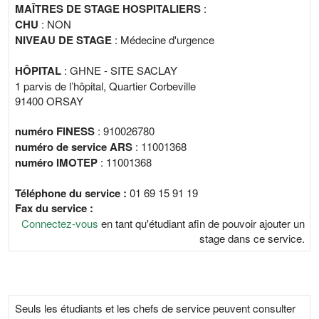
MAÎTRES DE STAGE HOSPITALIERS
:
CHU
: NON
NIVEAU DE STAGE
: Médecine d'urgence
HÔPITAL
: GHNE - SITE SACLAY
1 parvis de l’hôpital, Quartier Corbeville
91400 ORSAY
numéro FINESS
: 910026780
numéro de service ARS
: 11001368
numéro IMOTEP
: 11001368
Téléphone du service :
01 69 15 91 19
Fax du service :
Connectez-vous
en tant qu'étudiant afin de pouvoir ajouter un
stage dans ce service.
Seuls les étudiants et les chefs de service peuvent consulter