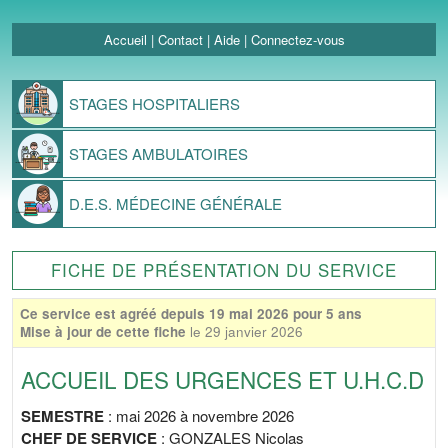
Accueil
|
Contact
|
Aide
|
Connectez-vous
STAGES
HOSPITALIERS
STAGES
AMBULATOIRES
D.E.S.
MÉDECINE GÉNÉRALE
FICHE DE PRÉSENTATION DU SERVICE
Ce service est agréé depuis 19 mai 2026 pour 5 ans
Mise à jour de cette fiche
le 29 janvier 2026
ACCUEIL DES URGENCES ET U.H.C.D
SEMESTRE
: mai 2026 à novembre 2026
CHEF DE SERVICE
: GONZALES Nicolas