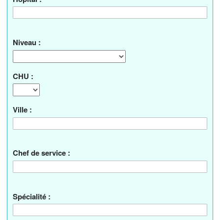
Niveau :
CHU :
Ville :
Chef de service :
Spécialité :