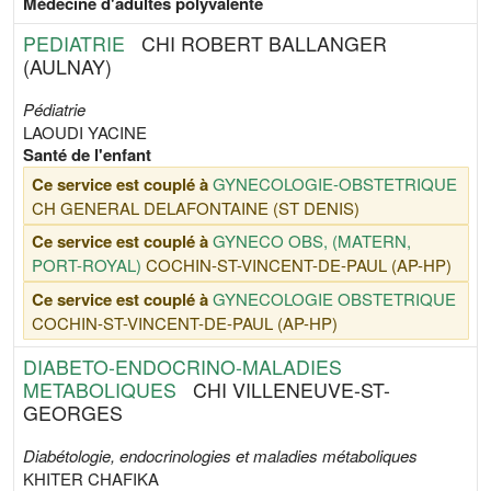
Médecine d'adultes polyvalente
PEDIATRIE
CHI ROBERT BALLANGER
(AULNAY)
Pédiatrie
LAOUDI YACINE
Santé de l'enfant
Ce service est couplé à
GYNECOLOGIE-OBSTETRIQUE
CH GENERAL DELAFONTAINE (ST DENIS)
Ce service est couplé à
GYNECO OBS, (MATERN,
PORT-ROYAL)
COCHIN-ST-VINCENT-DE-PAUL (AP-HP)
Ce service est couplé à
GYNECOLOGIE OBSTETRIQUE
COCHIN-ST-VINCENT-DE-PAUL (AP-HP)
DIABETO-ENDOCRINO-MALADIES
METABOLIQUES
CHI VILLENEUVE-ST-
GEORGES
Diabétologie, endocrinologies et maladies métaboliques
KHITER CHAFIKA