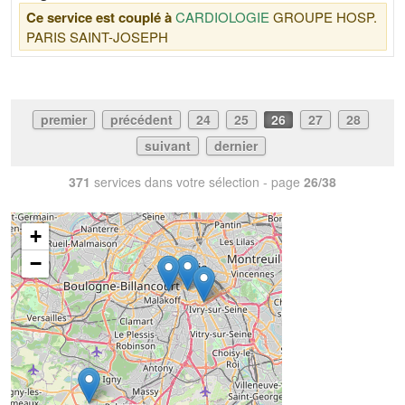
Ce service est couplé à
CARDIOLOGIE
GROUPE HOSP.
PARIS SAINT-JOSEPH
premier
précédent
24
25
26
27
28
suivant
dernier
371
services dans votre sélection - page
26/38
+
−