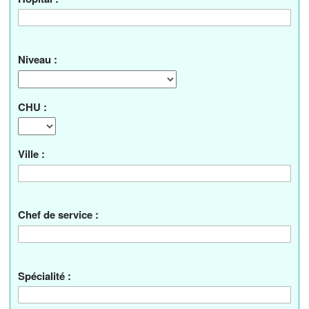
Niveau :
CHU :
Ville :
Chef de service :
Spécialité :