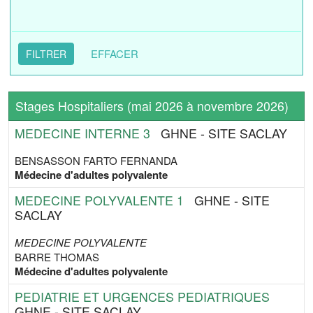
EFFACER
Stages Hospitaliers (mai 2026 à novembre 2026)
MEDECINE INTERNE 3
GHNE - SITE SACLAY
BENSASSON FARTO FERNANDA
Médecine d'adultes polyvalente
MEDECINE POLYVALENTE 1
GHNE - SITE
SACLAY
MEDECINE POLYVALENTE
BARRE THOMAS
Médecine d'adultes polyvalente
PEDIATRIE ET URGENCES PEDIATRIQUES
GHNE - SITE SACLAY