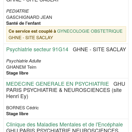
PEDIATRIE
GASCHIGNARD JEAN
Santé de l'enfant
Ce service est couplé à
GYNECOLOGIE OBSTETRIQUE
GHNE - SITE SACLAY
Psychiatrie secteur 91G14
GHNE - SITE SACLAY
Psychiatrie Adulte
GHANEM Teim
Stage libre
MEDECINE GENERALE EN PSYCHIATRIE
GHU
PARIS PSYCHIATRIE & NEUROSCIENCES (site
Henri Ey)
BORNES Cédric
Stage libre
Clinique des Maladies Mentales et de l'Encéphale
GHU PARIS PSYCHIATRIE NEUROSCIENCES